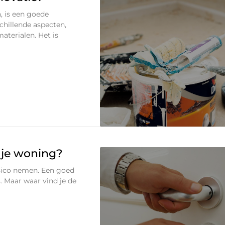
, is een goede
chillende aspecten,
aterialen. Het is
r je woning?
risico nemen. Een goed
s. Maar waar vind je de