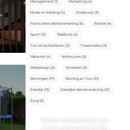
Management
(1)
Marketing
(4)
Mode en Kleding
(4)
Onderwijs
(3)
Particuliere dienstverlening
(6)
Relatie
(4)
Sport
(15)
Telefonie
(4)
Tuin en buitenleven
(3)
Tweewielers
(3)
Vakantie
(4)
Verbouwen
(6)
Webdesign
(3)
Winkelen
(5)
Woningen
(17)
Woning en Tuin
(31)
Zakelijk
(13)
Zakelijke dienstverlening
(21)
Zorg
(6)
Word onderdeel van
onze gemeenschap