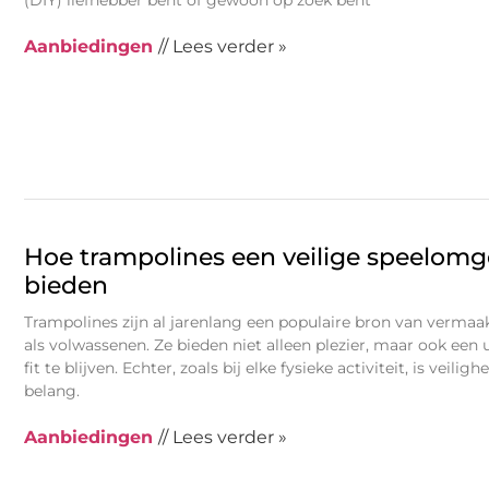
(DIY) liefhebber bent of gewoon op zoek bent
Aanbiedingen
// Lees verder »
Hoe trampolines een veilige speelom
bieden
Trampolines zijn al jarenlang een populaire bron van vermaa
als volwassenen. Ze bieden niet alleen plezier, maar ook ee
fit te blijven. Echter, zoals bij elke fysieke activiteit, is veili
belang.
Aanbiedingen
// Lees verder »