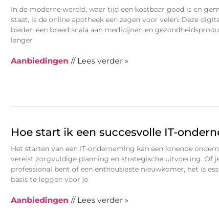
In de moderne wereld, waar tijd een kostbaar goed is en ge
staat, is de online apotheek een zegen voor velen. Deze digi
bieden een breed scala aan medicijnen en gezondheidsproduc
langer
Aanbiedingen
// Lees verder »
Hoe start ik een succesvolle IT-onde
Het starten van een IT-onderneming kan een lonende ondern
vereist zorgvuldige planning en strategische uitvoering. Of j
professional bent of een enthousiaste nieuwkomer, het is ess
basis te leggen voor je
Aanbiedingen
// Lees verder »