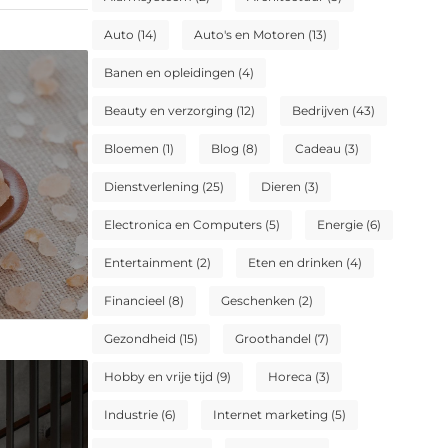
Auto
(14)
Auto's en Motoren
(13)
Banen en opleidingen
(4)
Beauty en verzorging
(12)
Bedrijven
(43)
Bloemen
(1)
Blog
(8)
Cadeau
(3)
Dienstverlening
(25)
Dieren
(3)
Electronica en Computers
(5)
Energie
(6)
Entertainment
(2)
Eten en drinken
(4)
Financieel
(8)
Geschenken
(2)
Gezondheid
(15)
Groothandel
(7)
Hobby en vrije tijd
(9)
Horeca
(3)
Industrie
(6)
Internet marketing
(5)