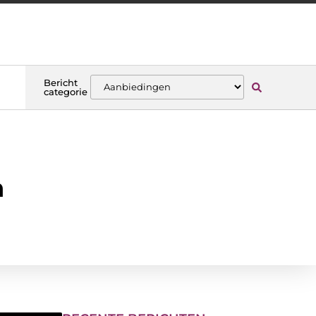
Bericht
categorie
n