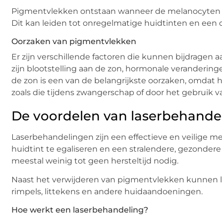
Pigmentvlekken ontstaan wanneer de melanocyten in
Dit kan leiden tot onregelmatige huidtinten en een o
Oorzaken van pigmentvlekken
Er zijn verschillende factoren die kunnen bijdrage
zijn blootstelling aan de zon, hormonale veranderin
de zon is een van de belangrijkste oorzaken, omdat 
zoals die tijdens zwangerschap of door het gebruik 
De voordelen van laserbehande
Laserbehandelingen zijn een effectieve en veilige
huidtint te egaliseren en een stralendere, gezondere 
meestal weinig tot geen hersteltijd nodig.
Naast het verwijderen van pigmentvlekken kunnen las
rimpels, littekens en andere huidaandoeningen.
Hoe werkt een laserbehandeling?