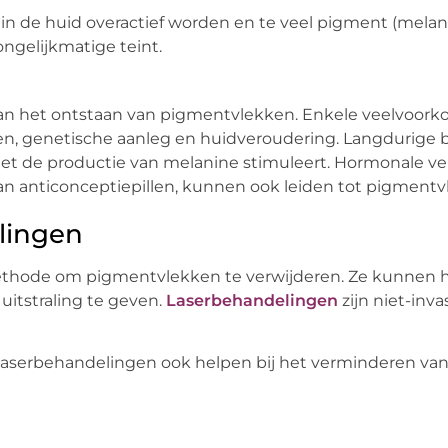
 de huid overactief worden en te veel pigment (melan
ngelijkmatige teint.
n aan het ontstaan van pigmentvlekken. Enkele veelvoo
gen, genetische aanleg en huidveroudering. Langdurige b
het de productie van melanine stimuleert. Hormonale v
van anticonceptiepillen, kunnen ook leiden tot pigmentv
lingen
 methode om pigmentvlekken te verwijderen. Ze kunnen 
uitstraling te geven.
Laserbehandelingen
zijn niet-inv
erbehandelingen ook helpen bij het verminderen van fij