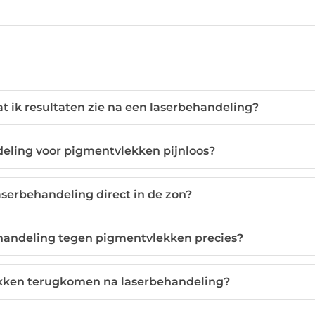
t ik resultaten zie na een laserbehandeling?
deling voor pigmentvlekken pijnloos?
aserbehandeling direct in de zon?
handeling tegen pigmentvlekken precies?
ken terugkomen na laserbehandeling?