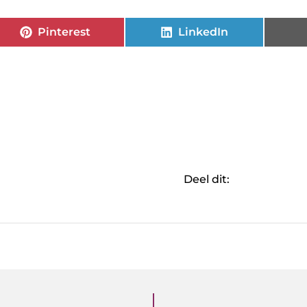
Pinterest
LinkedIn
Deel dit: