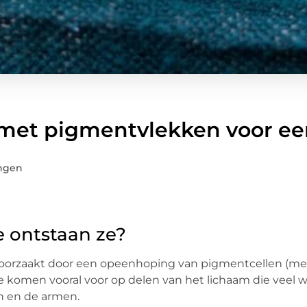
met pigmentvlekken voor ee
ngen
 ontstaan ze?
eroorzaakt door een opeenhoping van pigmentcellen (me
Ze komen vooral voor op delen van het lichaam die veel 
en en de armen.