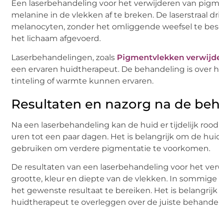
Een laserbehandeling voor het verwijderen van pig
melanine in de vlekken af te breken. De laserstraal dr
melanocyten, zonder het omliggende weefsel te bes
het lichaam afgevoerd.
Laserbehandelingen, zoals
Pigmentvlekken verwijd
een ervaren huidtherapeut. De behandeling is over 
tinteling of warmte kunnen ervaren.
Resultaten en nazorg na de be
Na een laserbehandeling kan de huid er tijdelijk roo
uren tot een paar dagen. Het is belangrijk om de 
gebruiken om verdere pigmentatie te voorkomen.
De resultaten van een laserbehandeling voor het ve
grootte, kleur en diepte van de vlekken. In sommig
het gewenste resultaat te bereiken. Het is belangri
huidtherapeut te overleggen over de juiste behandel