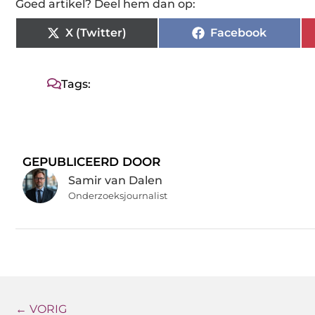
Goed artikel? Deel hem dan op:
X (Twitter)
Facebook
Tags:
GEPUBLICEERD DOOR
Samir van Dalen
Onderzoeksjournalist
← VORIG