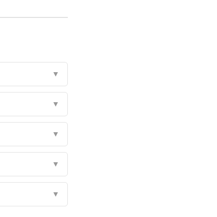
▼
▼
▼
▼
▼