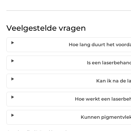
Veelgestelde vragen
Hoe lang duurt het voorda
Is een laserbehan
Kan ik na de l
Hoe werkt een laserbe
Kunnen pigmentvlek