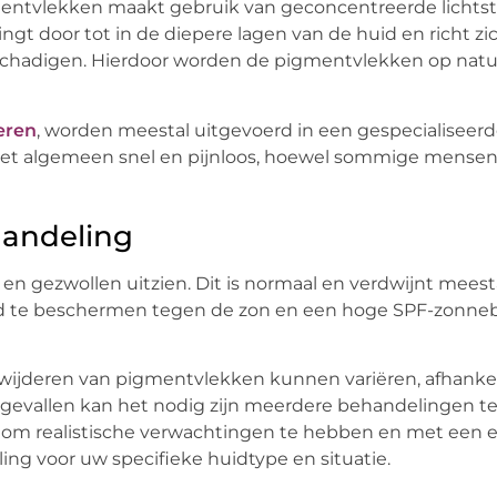
mentvlekken maakt gebruik van geconcentreerde lichts
ingt door tot in de diepere lagen van de huid en richt zi
chadigen. Hierdoor worden de pigmentvlekken op natuur
eren
, worden meestal uitgevoerd in een gespecialiseerd
het algemeen snel en pijnloos, hoewel sommige mensen
handeling
d en gezwollen uitzien. Dit is normaal en verdwijnt mees
huid te beschermen tegen de zon en een hoge SPF-zonn
rwijderen van pigmentvlekken kunnen variëren, afhankel
e gevallen kan het nodig zijn meerdere behandelingen 
jk om realistische verwachtingen te hebben en met een 
ing voor uw specifieke huidtype en situatie.