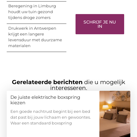
gehoord te worden!
Beregening in Limburg
houdt uw tuin gezond
tijdens droge zomers
SCHRIJF JE NU
IN
Drukwerk in Antwerpen
krijgt een langere
levensduur met duurzame
materialen
Gerelateerde berichten
die u mogelijk
interesseren.
De juiste elektrische boxspring
kiezen
Een goede nachtrust begint bij een bed
dat past bij jouw lichaam en gewoontes.
Waar een standaard boxspring