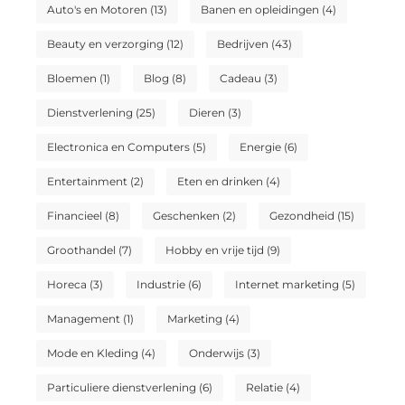
Auto's en Motoren
(13)
Banen en opleidingen
(4)
Beauty en verzorging
(12)
Bedrijven
(43)
Bloemen
(1)
Blog
(8)
Cadeau
(3)
Dienstverlening
(25)
Dieren
(3)
Electronica en Computers
(5)
Energie
(6)
Entertainment
(2)
Eten en drinken
(4)
Financieel
(8)
Geschenken
(2)
Gezondheid
(15)
Groothandel
(7)
Hobby en vrije tijd
(9)
Horeca
(3)
Industrie
(6)
Internet marketing
(5)
Management
(1)
Marketing
(4)
Mode en Kleding
(4)
Onderwijs
(3)
Particuliere dienstverlening
(6)
Relatie
(4)