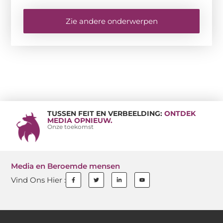
Zie andere onderwerpen
TUSSEN FEIT EN VERBEELDING:
ONTDEK
MEDIA OPNIEUW.
Onze toekomst
Media en Beroemde mensen
Vind Ons Hier :