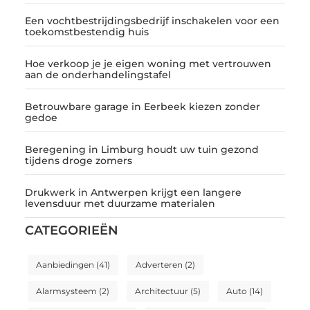
Een vochtbestrijdingsbedrijf inschakelen voor een
toekomstbestendig huis
Hoe verkoop je je eigen woning met vertrouwen
aan de onderhandelingstafel
Betrouwbare garage in Eerbeek kiezen zonder
gedoe
Beregening in Limburg houdt uw tuin gezond
tijdens droge zomers
Drukwerk in Antwerpen krijgt een langere
levensduur met duurzame materialen
CATEGORIEËN
Aanbiedingen
(41)
Adverteren
(2)
Alarmsysteem
(2)
Architectuur
(5)
Auto
(14)