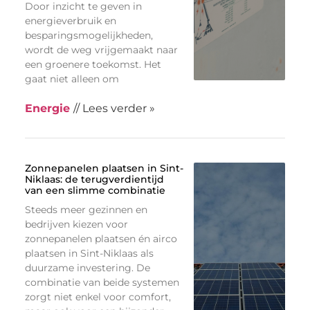
Door inzicht te geven in
energieverbruik en
besparingsmogelijkheden,
wordt de weg vrijgemaakt naar
een groenere toekomst. Het
gaat niet alleen om
Energie
// Lees verder »
Zonnepanelen plaatsen in Sint-
Niklaas: de terugverdientijd
van een slimme combinatie
Steeds meer gezinnen en
bedrijven kiezen voor
zonnepanelen plaatsen én airco
plaatsen in Sint-Niklaas als
duurzame investering. De
combinatie van beide systemen
zorgt niet enkel voor comfort,