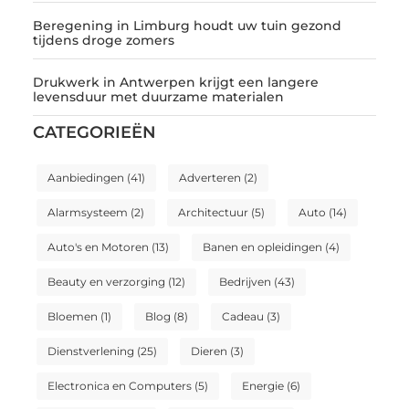
Beregening in Limburg houdt uw tuin gezond
tijdens droge zomers
Drukwerk in Antwerpen krijgt een langere
levensduur met duurzame materialen
CATEGORIEËN
Aanbiedingen
(41)
Adverteren
(2)
Alarmsysteem
(2)
Architectuur
(5)
Auto
(14)
Auto's en Motoren
(13)
Banen en opleidingen
(4)
Beauty en verzorging
(12)
Bedrijven
(43)
Bloemen
(1)
Blog
(8)
Cadeau
(3)
Dienstverlening
(25)
Dieren
(3)
Electronica en Computers
(5)
Energie
(6)