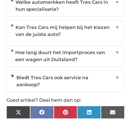
Welke automerkken heeft Trex Cars in
▼
hun specialisatie?
Kan Trex Cars mij helpen bij het kiezen
▼
van de juiste auto?
Hoe lang duurt het importproces van
▼
een wagen uit Duitsland?
Biedt Trex Cars ook service na
▼
aankoop?
Goed artikel? Deel hem dan op:
X
Facebook
Pinterest
LinkedIn
Email
(Twitter)