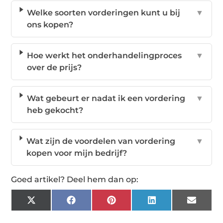
Welke soorten vorderingen kunt u bij
▼
ons kopen?
Hoe werkt het onderhandelingproces
▼
over de prijs?
Wat gebeurt er nadat ik een vordering
▼
heb gekocht?
Wat zijn de voordelen van vordering
▼
kopen voor mijn bedrijf?
Goed artikel? Deel hem dan op:
X
Facebook
Pinterest
LinkedIn
Email
(Twitter)