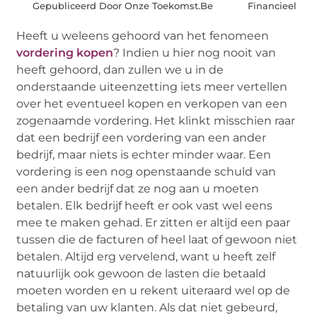
Gepubliceerd Door Onze Toekomst.Be
Financieel
Heeft u weleens gehoord van het fenomeen
vordering kopen
? Indien u hier nog nooit van
heeft gehoord, dan zullen we u in de
onderstaande uiteenzetting iets meer vertellen
over het eventueel kopen en verkopen van een
zogenaamde vordering. Het klinkt misschien raar
dat een bedrijf een vordering van een ander
bedrijf, maar niets is echter minder waar. Een
vordering is een nog openstaande schuld van
een ander bedrijf dat ze nog aan u moeten
betalen. Elk bedrijf heeft er ook vast wel eens
mee te maken gehad. Er zitten er altijd een paar
tussen die de facturen of heel laat of gewoon niet
betalen. Altijd erg vervelend, want u heeft zelf
natuurlijk ook gewoon de lasten die betaald
moeten worden en u rekent uiteraard wel op de
betaling van uw klanten. Als dat niet gebeurd,