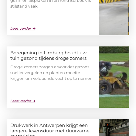
gezin en afspraken in en rond Eerbeek is
stilstand vaak
Lees verder ➜
Beregening in Limburg houdt uw
tuin gezond tijdens droge zomers
Droge zomers zorgen ervoor dat gazons
sneller vergelen en planten moeite
krijgen om voldoende vocht op te nemen.
Lees verder ➜
Drukwerk in Antwerpen krijgt een
langere levensduur met duurzame