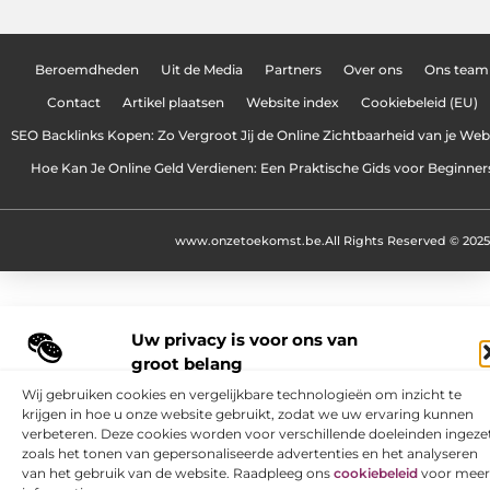
Beroemdheden
Uit de Media
Partners
Over ons
Ons team
Contact
Artikel plaatsen
Website index
Cookiebeleid (EU)
SEO Backlinks Kopen: Zo Vergroot Jij de Online Zichtbaarheid van je Web
Hoe Kan Je Online Geld Verdienen: Een Praktische Gids voor Beginner
www.onzetoekomst.be.
All Rights Reserved © 2025
Uw privacy is voor ons van
groot belang
Wij gebruiken cookies en vergelijkbare technologieën om inzicht te
krijgen in hoe u onze website gebruikt, zodat we uw ervaring kunnen
verbeteren. Deze cookies worden voor verschillende doeleinden ingezet
zoals het tonen van gepersonaliseerde advertenties en het analyseren
van het gebruik van de website. Raadpleeg ons
cookiebeleid
voor meer