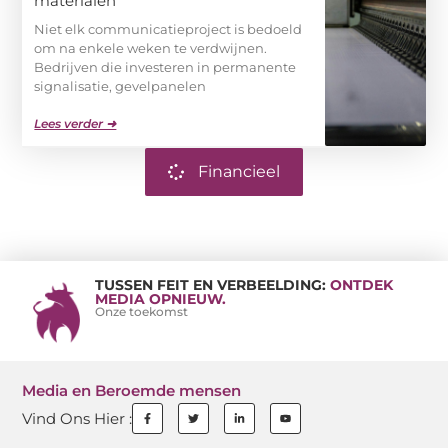
materialen
Niet elk communicatieproject is bedoeld
om na enkele weken te verdwijnen.
Bedrijven die investeren in permanente
signalisatie, gevelpanelen
Lees verder ➜
Financieel
TUSSEN FEIT EN VERBEELDING:
ONTDEK
MEDIA OPNIEUW.
Onze toekomst
Media en Beroemde mensen
Vind Ons Hier :