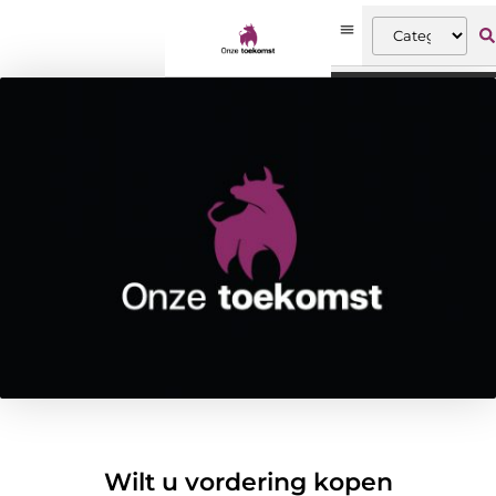
Wilt u vordering kopen