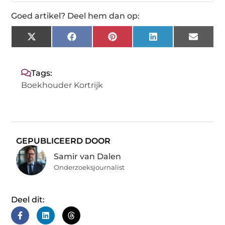
Goed artikel? Deel hem dan op:
X
Facebook
Pinterest
LinkedIn
Email
(Twitter)
Tags:
Boekhouder Kortrijk
GEPUBLICEERD DOOR
Samir van Dalen
Onderzoeksjournalist
Deel dit: