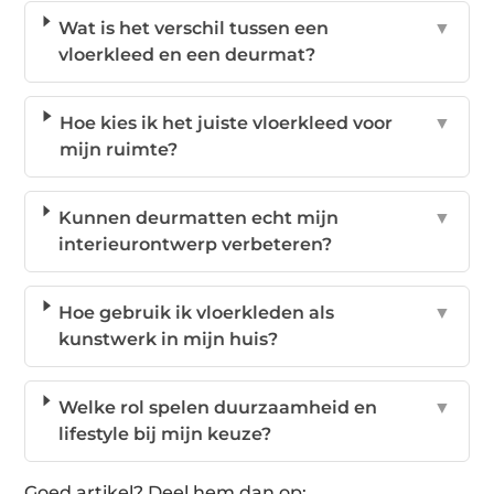
Wat is het verschil tussen een
▼
vloerkleed en een deurmat?
Hoe kies ik het juiste vloerkleed voor
▼
mijn ruimte?
Kunnen deurmatten echt mijn
▼
interieurontwerp verbeteren?
Hoe gebruik ik vloerkleden als
▼
kunstwerk in mijn huis?
Welke rol spelen duurzaamheid en
▼
lifestyle bij mijn keuze?
Goed artikel? Deel hem dan op: