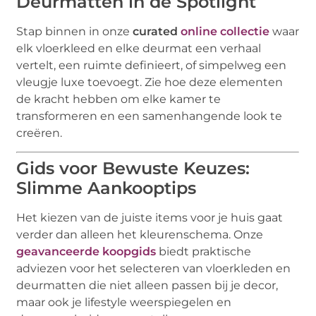
Deurmatten in de Spotlight
Stap binnen in onze
curated
online collectie
waar
elk vloerkleed en elke deurmat een verhaal
vertelt, een ruimte definieert, of simpelweg een
vleugje luxe toevoegt. Zie hoe deze elementen
de kracht hebben om elke kamer te
transformeren en een samenhangende look te
creëren.
Gids voor Bewuste Keuzes:
Slimme Aankooptips
Het kiezen van de juiste items voor je huis gaat
verder dan alleen het kleurenschema. Onze
geavanceerde koopgids
biedt praktische
adviezen voor het selecteren van vloerkleden en
deurmatten die niet alleen passen bij je decor,
maar ook je lifestyle weerspiegelen en