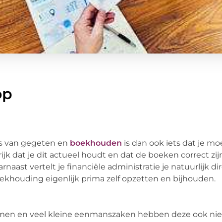
op
s van gegeten en
boekhouden
is dan ook iets dat je mo
ijk dat je dit actueel houdt en dat de boeken correct zij
aast vertelt je financiële administratie je natuurlijk dire
boekhouding eigenlijk prima zelf opzetten en bijhouden.
nemen en veel kleine eenmanszaken hebben deze ook nie