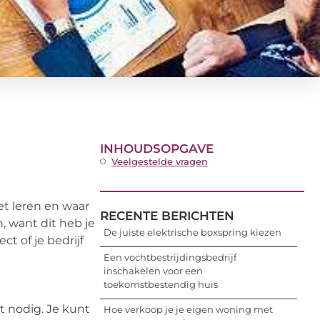
INHOUDSOPGAVE
Veelgestelde vragen
et leren en waar
RECENTE BERICHTEN
n, want dit heb je
De juiste elektrische boxspring kiezen
ct of je bedrijf
Een vochtbestrijdingsbedrijf
inschakelen voor een
toekomstbestendig huis
t nodig. Je kunt
Hoe verkoop je je eigen woning met