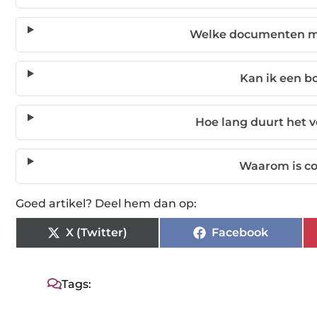
Welke documenten mo
Kan ik een 
Hoe lang duurt het 
Waarom is co
Goed artikel? Deel hem dan op:
X (Twitter)
Facebook
Tags: