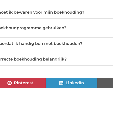
et ik bewaren voor mijn boekhouding?
boekhoudprogramma gebruiken?
voordat ik handig ben met boekhouden?
rrecte boekhouding belangrijk?
Pinterest
LinkedIn