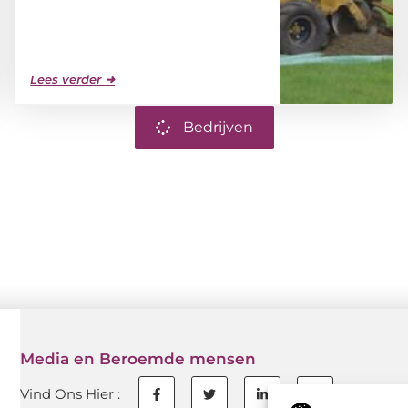
Lees verder ➜
Bedrijven
Media en Beroemde mensen
Vind Ons Hier :