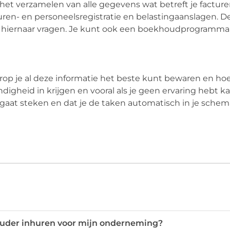
het verzamelen van alle gegevens wat betreft je factur
 uren- en personeelsregistratie en belastingaanslagen. D
 je hiernaar vragen. Je kunt ook een boekhoudprogramm
rop je al deze informatie het beste kunt bewaren en hoe
ndigheid in krijgen en vooral als je geen ervaring hebt k
 in gaat steken en dat je de taken automatisch in je sche
ouder inhuren voor mijn onderneming?