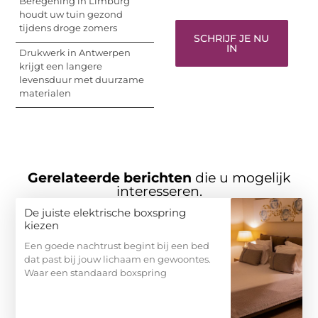
Beregening in Limburg
houdt uw tuin gezond
tijdens droge zomers
SCHRIJF JE NU
IN
Drukwerk in Antwerpen
krijgt een langere
levensduur met duurzame
materialen
Gerelateerde berichten
die u mogelijk
interesseren.
De juiste elektrische boxspring
kiezen
Een goede nachtrust begint bij een bed
dat past bij jouw lichaam en gewoontes.
Waar een standaard boxspring