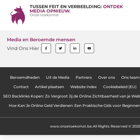
TUSSEN FEIT EN VERBEELDING:
ONTDEK
MEDIA OPNIEUW.
Onze toekomst
Media en Beroemde mensen
Vind Ons Hier :
Beroemdheden
Uit de Media
Partners
Over ons
Ons team
Contact
Artikel plaatsen
Website index
Cookiebeleid (EU)
SEO Backlinks Kopen: Zo Vergroot Jij de Online Zichtbaarheid van je Web
Hoe Kan Je Online Geld Verdienen: Een Praktische Gids voor Beginner
www.onzetoekomst.be.
All Rights Reserved © 2025