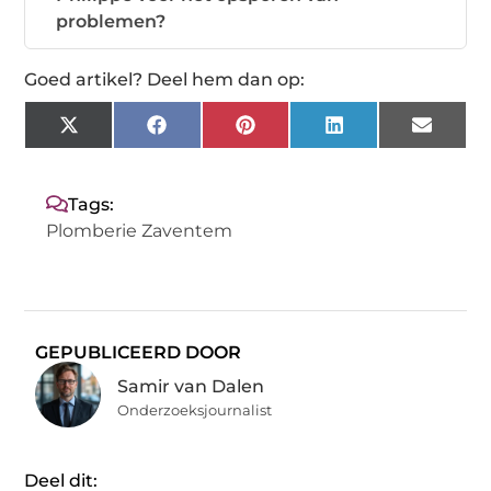
problemen?
Goed artikel? Deel hem dan op:
X
Facebook
Pinterest
LinkedIn
Email
(Twitter)
Tags:
Plomberie Zaventem
GEPUBLICEERD DOOR
Samir van Dalen
Onderzoeksjournalist
Deel dit: