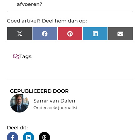
afvoeren?
Goed artikel? Deel hem dan op:
X
Facebook
Pinterest
LinkedIn
Email
(Twitter)
Tags:
GEPUBLICEERD DOOR
Samir van Dalen
Onderzoeksjournalist
Deel dit: