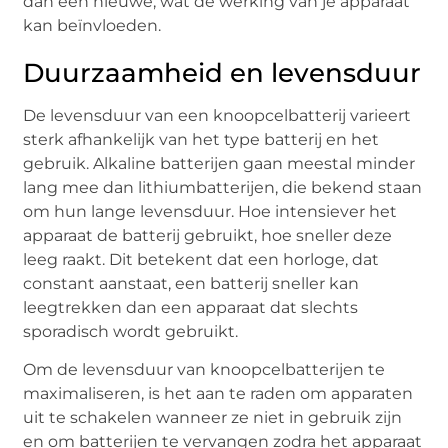
dan een nieuwe, wat de werking van je apparaat
kan beïnvloeden.
Duurzaamheid en levensduur
De levensduur van een knoopcelbatterij varieert
sterk afhankelijk van het type batterij en het
gebruik. Alkaline batterijen gaan meestal minder
lang mee dan lithiumbatterijen, die bekend staan
om hun lange levensduur. Hoe intensiever het
apparaat de batterij gebruikt, hoe sneller deze
leeg raakt. Dit betekent dat een horloge, dat
constant aanstaat, een batterij sneller kan
leegtrekken dan een apparaat dat slechts
sporadisch wordt gebruikt.
Om de levensduur van knoopcelbatterijen te
maximaliseren, is het aan te raden om apparaten
uit te schakelen wanneer ze niet in gebruik zijn
en om batterijen te vervangen zodra het apparaat