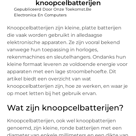
knoopcelbatterijen
Gepubliceerd Door Onze Toekomst.Be
Electronica En Computers
Knoopcelbatterijen zijn kleine, platte batterijen
die vaak worden gebruikt in alledaagse
elektronische apparaten. Ze zijn vooral bekend
vanwege hun toepassing in horloges,
rekenmachines en sleutelhangers. Ondanks hun
kleine formaat leveren ze voldoende energie voor
apparaten met een lage stroombehoefte. Dit
artikel biedt een overzicht van wat
knoopcelbatterijen zijn, hoe ze werken, en waar je
op moet letten bij het gebruik ervan.
Wat zijn knoopcelbatterijen?
Knoopcelbatterijen, ook wel knoopbatterijen
genoemd, zijn kleine, ronde batterijen met een
diameter van enkele millimeters en een dikte van