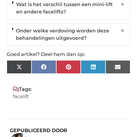
Wat is het verschil tussen een mini-lift
▼
en andere facelifts?
Onder welke verdoving worden deze
▼
behandelingen uitgevoerd?
Goed artikel? Deel hem dan op:
X
Facebook
Pinterest
LinkedIn
Email
(Twitter)
Tags:
facelift
GEPUBLICEERD DOOR