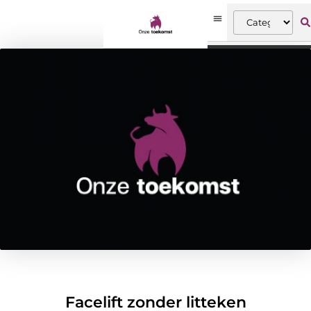
Facelift zonder litteken