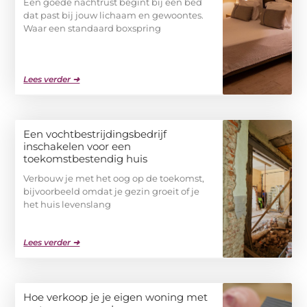
Een goede nachtrust begint bij een bed
dat past bij jouw lichaam en gewoontes.
Waar een standaard boxspring
Lees verder ➜
Een vochtbestrijdingsbedrijf
inschakelen voor een
toekomstbestendig huis
Verbouw je met het oog op de toekomst,
bijvoorbeeld omdat je gezin groeit of je
het huis levenslang
Lees verder ➜
Hoe verkoop je je eigen woning met