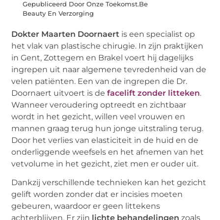
Gepubliceerd Door Onze Toekomst.Be
Beauty En Verzorging
Dokter Maarten Doornaert
is een specialist op
het vlak van plastische chirugie. In zijn praktijken
in Gent, Zottegem en Brakel voert hij dagelijks
ingrepen uit naar algemene tevredenheid van de
velen patiënten. Een van de ingrepen die Dr.
Doornaert uitvoert is de
facelift zonder litteken
.
Wanneer veroudering optreedt en zichtbaar
wordt in het gezicht, willen veel vrouwen en
mannen graag terug hun jonge uitstraling terug.
Door het verlies van elasticiteit in de huid en de
onderliggende weefsels en het afnemen van het
vetvolume in het gezicht, ziet men er ouder uit.
Dankzij verschillende technieken kan het gezicht
gelift worden zonder dat er incisies moeten
gebeuren, waardoor er geen littekens
achterblijven. Er zijn
lichte behandelingen
zoals