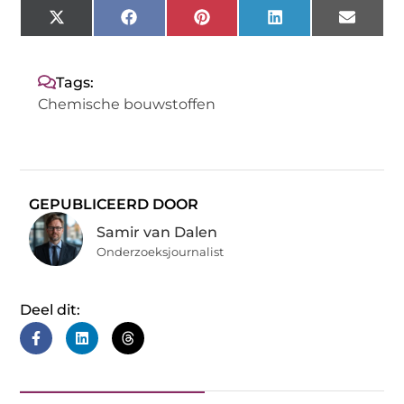
X
Facebook
Pinterest
LinkedIn
Email
(Twitter)
Tags:
Chemische bouwstoffen
GEPUBLICEERD DOOR
Samir van Dalen
Onderzoeksjournalist
Deel dit: