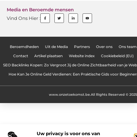
Media en Beroemde mensen
Vind Ons Hier :
Beroemdheden
Uit de Media
Partners
Over ons
Ons team
Contact
Artikel plaatsen
Website index
Cookiebeleid (EU)
SEO Backlinks Kopen: Zo Vergroot Jij de Online Zichtbaarheid van je Web
Hoe Kan Je Online Geld Verdienen: Een Praktische Gids voor Beginner
www.onzetoekomst.be.
All Rights Reserved © 2025
Uw privacy is voor ons van