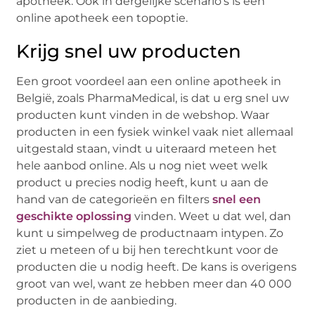
apotheek. Ook in dergelijke scenario’s is een
online apotheek een topoptie.
Krijg snel uw producten
Een groot voordeel aan een online apotheek in
België, zoals PharmaMedical, is dat u erg snel uw
producten kunt vinden in de webshop. Waar
producten in een fysiek winkel vaak niet allemaal
uitgestald staan, vindt u uiteraard meteen het
hele aanbod online. Als u nog niet weet welk
product u precies nodig heeft, kunt u aan de
hand van de categorieën en filters
snel een
geschikte oplossing
vinden. Weet u dat wel, dan
kunt u simpelweg de productnaam intypen. Zo
ziet u meteen of u bij hen terechtkunt voor de
producten die u nodig heeft. De kans is overigens
groot van wel, want ze hebben meer dan 40 000
producten in de aanbieding.