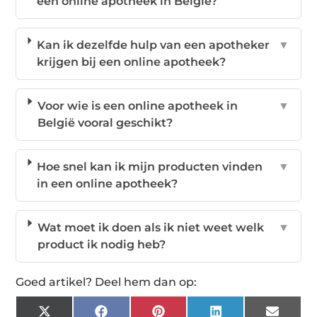
een online apotheek in België?
Kan ik dezelfde hulp van een apotheker
▼
krijgen bij een online apotheek?
Voor wie is een online apotheek in
▼
België vooral geschikt?
Hoe snel kan ik mijn producten vinden
▼
in een online apotheek?
Wat moet ik doen als ik niet weet welk
▼
product ik nodig heb?
Goed artikel? Deel hem dan op:
X
Facebook
Pinterest
LinkedIn
Email