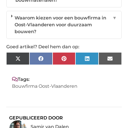
bouwmaterialen?
Waarom kiezen voor een bouwfirma in
▼
Oost-Vlaanderen voor duurzaam
bouwen?
Goed artikel? Deel hem dan op:
X
Facebook
Pinterest
LinkedIn
Email
(Twitter)
Tags:
Bouwfirma Oost-Vlaanderen
GEPUBLICEERD DOOR
Samir van Dalen