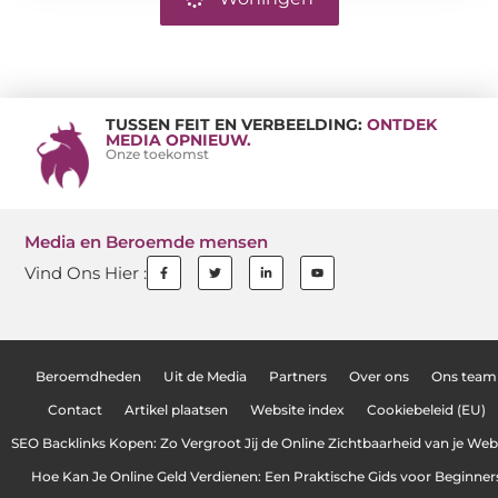
TUSSEN FEIT EN VERBEELDING:
ONTDEK
MEDIA OPNIEUW.
Onze toekomst
Media en Beroemde mensen
Vind Ons Hier :
Beroemdheden
Uit de Media
Partners
Over ons
Ons team
Contact
Artikel plaatsen
Website index
Cookiebeleid (EU)
SEO Backlinks Kopen: Zo Vergroot Jij de Online Zichtbaarheid van je Web
Hoe Kan Je Online Geld Verdienen: Een Praktische Gids voor Beginner