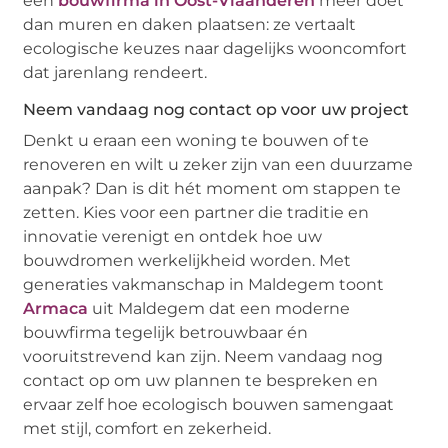
een
bouwfirma in Oost-Vlaanderen
meer doet
dan muren en daken plaatsen: ze vertaalt
ecologische keuzes naar dagelijks wooncomfort
dat jarenlang rendeert.
Neem vandaag nog contact op voor uw project
Denkt u eraan een woning te bouwen of te
renoveren en wilt u zeker zijn van een duurzame
aanpak? Dan is dit hét moment om stappen te
zetten. Kies voor een partner die traditie en
innovatie verenigt en ontdek hoe uw
bouwdromen werkelijkheid worden. Met
generaties vakmanschap in Maldegem toont
Armaca
uit Maldegem dat een moderne
bouwfirma tegelijk betrouwbaar én
vooruitstrevend kan zijn. Neem vandaag nog
contact op om uw plannen te bespreken en
ervaar zelf hoe ecologisch bouwen samengaat
met stijl, comfort en zekerheid.