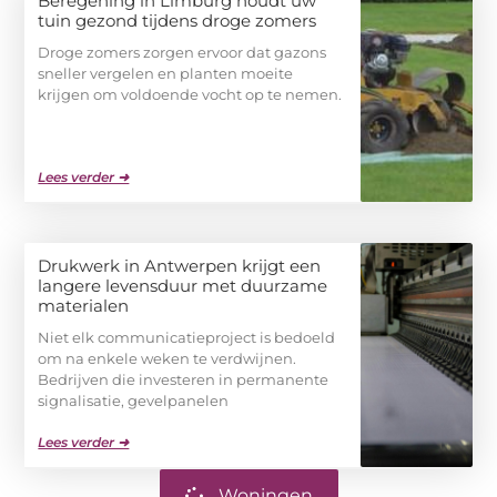
Beregening in Limburg houdt uw
tuin gezond tijdens droge zomers
Droge zomers zorgen ervoor dat gazons
sneller vergelen en planten moeite
krijgen om voldoende vocht op te nemen.
Lees verder ➜
Drukwerk in Antwerpen krijgt een
langere levensduur met duurzame
materialen
Niet elk communicatieproject is bedoeld
om na enkele weken te verdwijnen.
Bedrijven die investeren in permanente
signalisatie, gevelpanelen
Lees verder ➜
Woningen