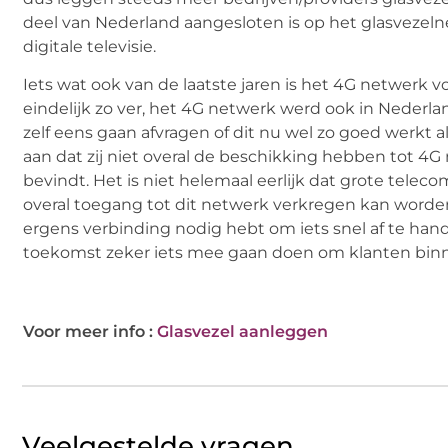
deel van Nederland aangesloten is op het glasvezeln
digitale televisie.
Iets wat ook van de laatste jaren is het 4G netwerk 
eindelijk zo ver, het 4G netwerk werd ook in Nederla
zelf eens gaan afvragen of dit nu wel zo goed werk
aan dat zij niet overal de beschikking hebben tot 4G
bevindt. Het is niet helemaal eerlijk dat grote tel
overal toegang tot dit netwerk verkregen kan worden, b
ergens verbinding nodig hebt om iets snel af te han
toekomst zeker iets mee gaan doen om klanten binn
Voor meer info :
Glasvezel aanleggen
Veelgestelde vragen