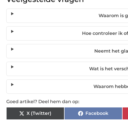
Waarom is g
Hoe controleer ik o
Neemt het gla
Wat is het versc
Waarom hebben
Goed artikel? Deel hem dan op:
X (Twitter)
Facebook