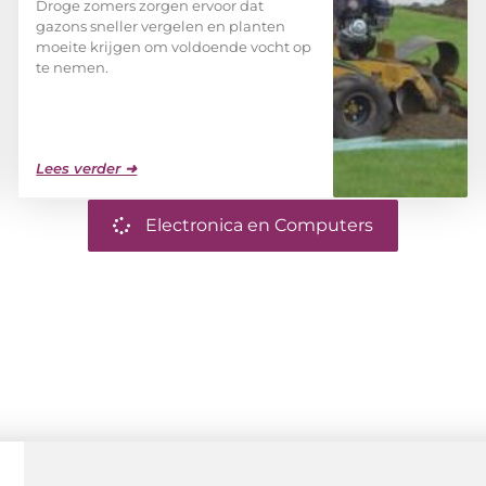
Droge zomers zorgen ervoor dat
gazons sneller vergelen en planten
moeite krijgen om voldoende vocht op
te nemen.
Lees verder ➜
Electronica en Computers