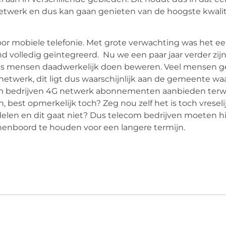
etwerk en dus kan gaan genieten van de hoogste kwalit
voor mobiele telefonie. Met grote verwachting was het ee
nd volledig geïntegreerd. Nu we een paar jaar verder z
t als mensen daadwerkelijk doen beweren. Veel mensen 
 netwerk, dit ligt dus waarschijnlijk aan de gemeente wa
ecom bedrijven 4G netwerk abonnementen aanbieden terwi
est opmerkelijk toch? Zeg nou zelf het is toch vreselijk 
delen en dit gaat niet? Dus telecom bedrijven moeten hi
enboord te houden voor een langere termijn.