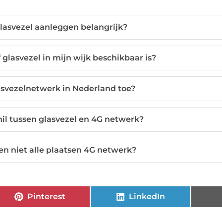
lasvezel aanleggen belangrijk?
f glasvezel in mijn wijk beschikbaar is?
svezelnetwerk in Nederland toe?
hil tussen glasvezel en 4G netwerk?
 niet alle plaatsen 4G netwerk?
Pinterest
LinkedIn