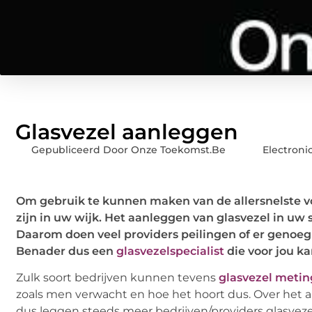
Glasvezel aanleggen
Gepubliceerd Door Onze Toekomst.Be
Electroni
Om gebruik te kunnen maken van de allersnelste v
zijn in uw wijk. Het aanleggen van glasvezel in uw s
Daarom doen veel providers peilingen of er genoeg
Benader dus een
glasvezelspecialist
die voor jou ka
Zulk soort bedrijven kunnen tevens
glasvezel meti
zoals men verwacht en hoe het hoort dus. Over het 
dus leggen steeds meer bedrijven/providers glasvezel